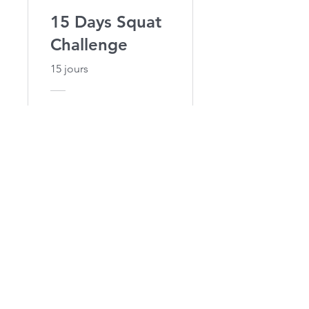
15 Days Squat
Challenge
15 jours
Gratuit
Voir les détails